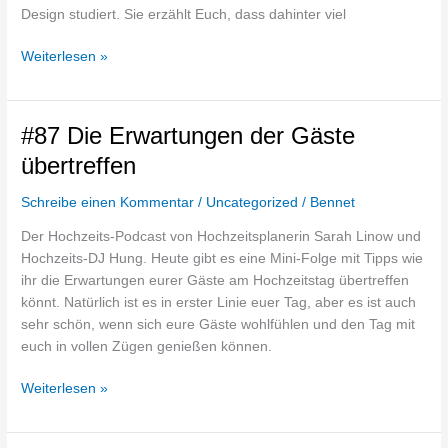
Design studiert. Sie erzählt Euch, dass dahinter viel
Weiterlesen »
#87
#87 Die Erwartungen der Gäste
Die
übertreffen
Erwartungen
der
Schreibe einen Kommentar
/
Uncategorized
/
Bennet
Gäste
Der Hochzeits-Podcast von Hochzeitsplanerin Sarah Linow und
übertreffen
Hochzeits-DJ Hung. Heute gibt es eine Mini-Folge mit Tipps wie
ihr die Erwartungen eurer Gäste am Hochzeitstag übertreffen
könnt. Natürlich ist es in erster Linie euer Tag, aber es ist auch
sehr schön, wenn sich eure Gäste wohlfühlen und den Tag mit
euch in vollen Zügen genießen können.
Weiterlesen »