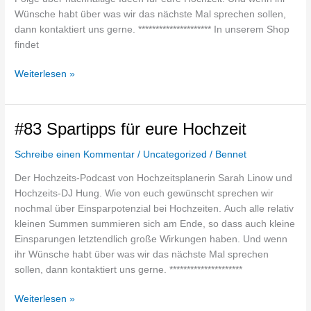
Wünsche habt über was wir das nächste Mal sprechen sollen,
dann kontaktiert uns gerne. ********************* In unserem Shop
findet
Weiterlesen »
#83
#83 Spartipps für eure Hochzeit
Spartipps
Schreibe einen Kommentar
/
Uncategorized
/
Bennet
für
eure
Der Hochzeits-Podcast von Hochzeitsplanerin Sarah Linow und
Hochzeit
Hochzeits-DJ Hung. Wie von euch gewünscht sprechen wir
nochmal über Einsparpotenzial bei Hochzeiten. Auch alle relativ
kleinen Summen summieren sich am Ende, so dass auch kleine
Einsparungen letztendlich große Wirkungen haben. Und wenn
ihr Wünsche habt über was wir das nächste Mal sprechen
sollen, dann kontaktiert uns gerne. *********************
Weiterlesen »