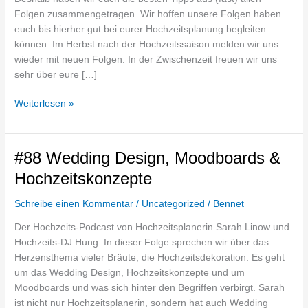
allen
Folgen zusammengetragen. Wir hoffen unsere Folgen haben
Folgen
euch bis hierher gut bei eurer Hochzeitsplanung begleiten
können. Im Herbst nach der Hochzeitssaison melden wir uns
wieder mit neuen Folgen. In der Zwischenzeit freuen wir uns
sehr über eure […]
Weiterlesen »
#88
#88 Wedding Design, Moodboards &
Wedding
Hochzeitskonzepte
Design,
Moodboards
Schreibe einen Kommentar
/
Uncategorized
/
Bennet
&
Der Hochzeits-Podcast von Hochzeitsplanerin Sarah Linow und
Hochzeitskonzepte
Hochzeits-DJ Hung. In dieser Folge sprechen wir über das
Herzensthema vieler Bräute, die Hochzeitsdekoration. Es geht
um das Wedding Design, Hochzeitskonzepte und um
Moodboards und was sich hinter den Begriffen verbirgt. Sarah
ist nicht nur Hochzeitsplanerin, sondern hat auch Wedding