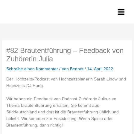
Zum
Inhalt
springen
#82 Brautentführung – Feedback von
Zuhörerin Julia
Schreibe einen Kommentar
/ Von
Bennet
/
14. April 2022
Der Hochzeits-Podcast von Hochzeitsplanerin Sarah Linow und
Hochzeits-DJ Hung.
Wir haben ein Feedback von Podcast-Zuhörerin Julia zum
Thema Brautentführung erhalten. Sie kommt aus
Süddeutschland und dort ist die Brautentführung üblich und
beliebt. Wir kommen zur Feststellung: Wenn Spiele oder
Brautentführung, dann richtig!