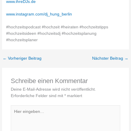
www.ihreDJs.de
www.instagram.com/dj_hung_berlin
#hochzeitspodcast #hochzeit #heiraten #hochzeitstipps
#hochzeitsideen #hochzeitsdj #hochzeitsplanung
#hochzeitsplaner
←
Vorheriger Beitrag
Nächster Beitrag
→
Schreibe einen Kommentar
Deine E-Mail-Adresse wird nicht veröffentlicht.
Erforderliche Felder sind mit
*
markiert
Hier
eingeben…