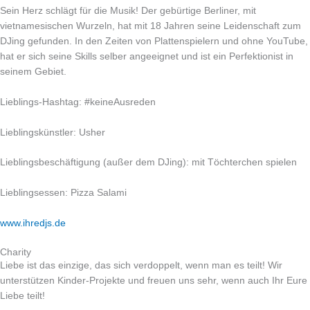
Sein Herz schlägt für die Musik! Der gebürtige Berliner, mit
vietnamesischen Wurzeln, hat mit 18 Jahren seine Leidenschaft zum
DJing gefunden. In den Zeiten von Plattenspielern und ohne YouTube,
hat er sich seine Skills selber angeeignet und ist ein Perfektionist in
seinem Gebiet.
Lieblings-Hashtag: #keineAusreden
Lieblingskünstler: Usher
Lieblingsbeschäftigung (außer dem DJing): mit Töchterchen spielen
Lieblingsessen: Pizza Salami
www.ihredjs.de
Charity
Liebe ist das einzige, das sich verdoppelt, wenn man es teilt! Wir
unterstützen Kinder-Projekte und freuen uns sehr, wenn auch Ihr Eure
Liebe teilt!