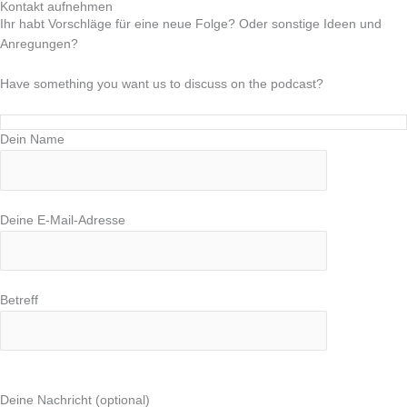
Kontakt aufnehmen
Ihr habt Vorschläge für eine neue Folge? Oder sonstige Ideen und
Anregungen?
Have something you want us to discuss on the podcast?
Dein Name
Deine E-Mail-Adresse
Betreff
Bitte lasse dieses Feld leer.
Deine Nachricht (optional)