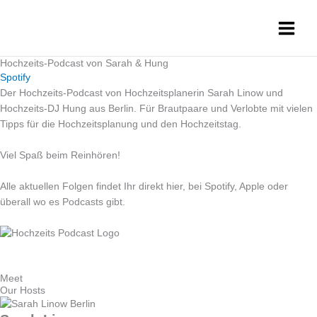
Zum
Inhalt
springen
Hochzeits-Podcast von Sarah & Hung
Spotify
Der Hochzeits-Podcast von Hochzeitsplanerin Sarah Linow und
Hochzeits-DJ Hung aus Berlin. Für Brautpaare und Verlobte mit vielen
Tipps für die Hochzeitsplanung und den Hochzeitstag.
Viel Spaß beim Reinhören!
Alle aktuellen Folgen findet Ihr direkt hier, bei Spotify, Apple oder
überall wo es Podcasts gibt.
Meet
Our Hosts