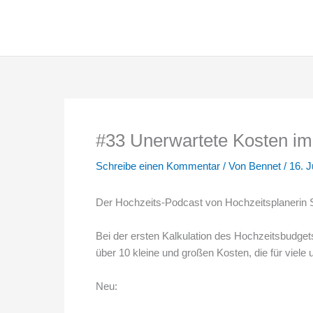
Zum
Inhalt
springen
#33 Unerwartete Kosten im
Schreibe einen Kommentar
/ Von
Bennet
/
16. J
Der Hochzeits-Podcast von Hochzeitsplanerin
Bei der ersten Kalkulation des Hochzeitsbudget
über 10 kleine und großen Kosten, die für viele
Neu: