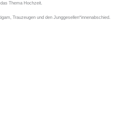
um das Thema Hochzeit.
utigam, Trauzeugen und den Junggesellen*innenabschied.