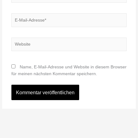
E-
Mail-
Adresse*
Website
Name, E-Mail-Adresse und Website in diesem Browser
für meinen nächsten Kommentar speichern.