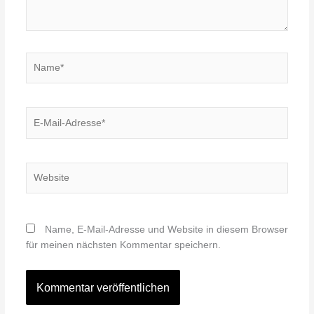
Name*
E-
Mail-
Adresse*
Website
Name, E-Mail-Adresse und Website in diesem Browser
für meinen nächsten Kommentar speichern.