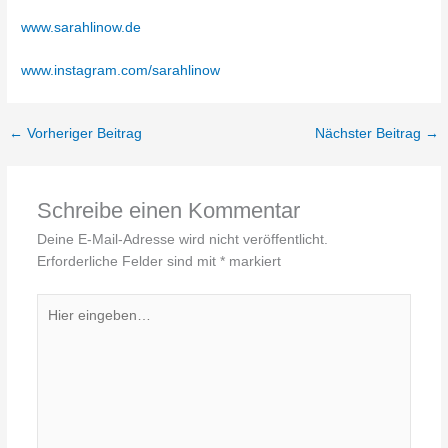
www.sarahlinow.de
www.instagram.com/sarahlinow
←
Vorheriger Beitrag
Nächster Beitrag
→
Schreibe einen Kommentar
Deine E-Mail-Adresse wird nicht veröffentlicht.
Erforderliche Felder sind mit
*
markiert
Hier
eingeben…