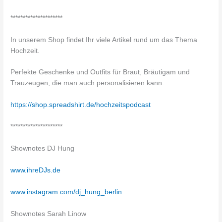
*********************
In unserem Shop findet Ihr viele Artikel rund um das Thema
Hochzeit.
Perfekte Geschenke und Outfits für Braut, Bräutigam und
Trauzeugen, die man auch personalisieren kann.
https://shop.spreadshirt.de/hochzeitspodcast
*********************
Shownotes DJ Hung
www.ihreDJs.de
www.instagram.com/dj_hung_berlin
Shownotes Sarah Linow