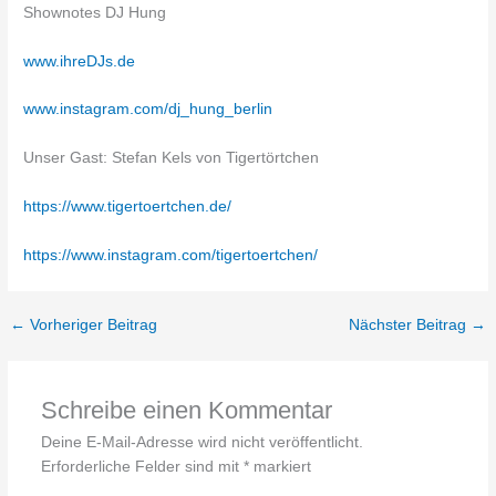
Shownotes DJ Hung
www.ihreDJs.de
www.instagram.com/dj_hung_berlin
Unser Gast: Stefan Kels von Tigertörtchen
https://www.tigertoertchen.de/
https://www.instagram.com/tigertoertchen/
←
Vorheriger Beitrag
Nächster Beitrag
→
Schreibe einen Kommentar
Deine E-Mail-Adresse wird nicht veröffentlicht.
Erforderliche Felder sind mit
*
markiert