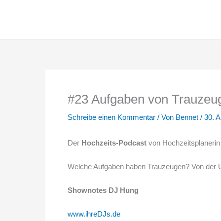
Zum
Inhalt
springen
#23 Aufgaben von Trauzeug
Schreibe einen Kommentar
/ Von
Bennet
/
30. A
Der
Hochzeits-Podcast
von Hochzeitsplanerin
Welche Aufgaben haben Trauzeugen? Von der Un
Shownotes DJ Hung
www.ihreDJs.de