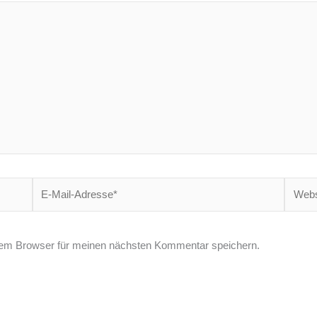
E-
Websit
Mail-
Adresse*
sem Browser für meinen nächsten Kommentar speichern.