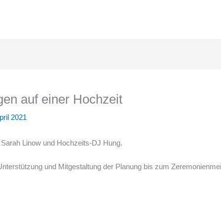
en auf einer Hochzeit
pril 2021
 Sarah Linow und Hochzeits-DJ Hung.
terstützung und Mitgestaltung der Planung bis zum Zeremonienmei