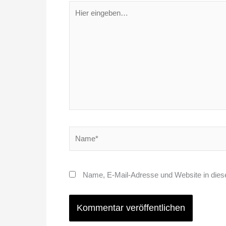
Hier
eingeben…
Name*
Name, E-Mail-Adresse und Website in die