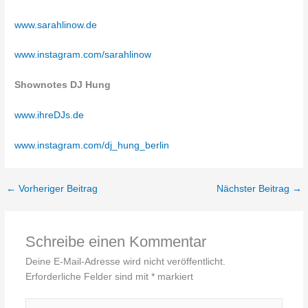
www.sarahlinow.de
www.instagram.com/sarahlinow
Shownotes DJ Hung
www.ihreDJs.de
www.instagram.com/dj_hung_berlin
←
Vorheriger Beitrag
Nächster Beitrag
→
Schreibe einen Kommentar
Deine E-Mail-Adresse wird nicht veröffentlicht.
Erforderliche Felder sind mit
*
markiert
Hier