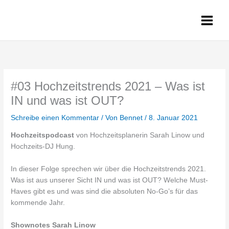
Zum
Inhalt
springen
#03 Hochzeitstrends 2021 – Was ist
IN und was ist OUT?
Schreibe einen Kommentar
/ Von
Bennet
/
8. Januar 2021
Hochzeitspodcast
von Hochzeitsplanerin Sarah Linow und
Hochzeits-DJ Hung.
In dieser Folge sprechen wir über die Hochzeitstrends 2021.
Was ist aus unserer Sicht IN und was ist OUT? Welche Must-
Haves gibt es und was sind die absoluten No-Go’s für das
kommende Jahr.
Shownotes Sarah Linow